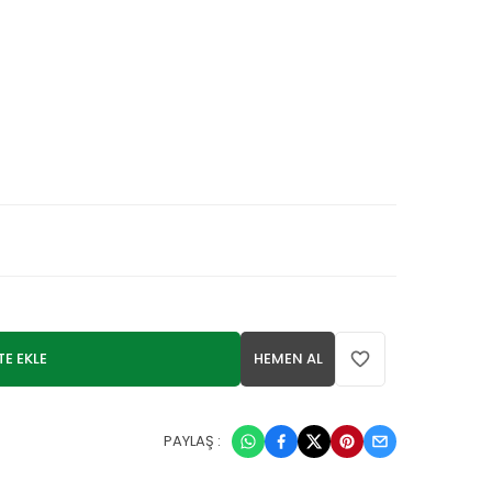
TE EKLE
HEMEN AL
PAYLAŞ :