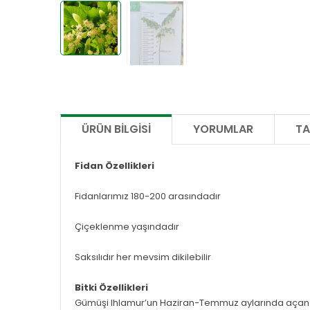
ÜRÜN BILGISI
YORUMLAR
TA
Fidan Özellikleri
Fidanlarımız 180-200 arasındadır
Çiçeklenme yaşındadır
Saksılıdır her mevsim dikilebilir
Bitki Özellikleri
Gümüşi Ihlamur’un Haziran-Temmuz aylarında açan sar