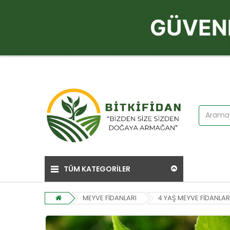
TÜM KATEGORİLER
MEYVE FİDANLARI
4 YAŞ MEYVE FİDANLAR