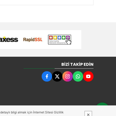
BIZI TAKIP EDIN
taylı bilgi almak için İnternet Sitesi Gizlilik