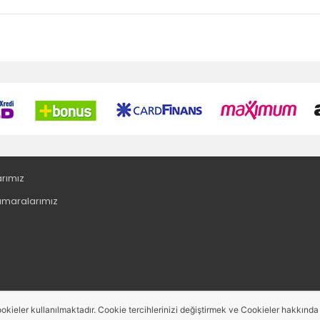
arımız
maralarımız
okieler kullanılmaktadır. Cookie tercihlerinizi değiştirmek ve Cookieler hakkında de