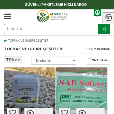
TOPRAK VE GÜBRE ÇEŞİTLERİ
TOPRAK VE GÜBRE ÇEŞİTLERİ
16 ürün bulundu
Filtrele
Stoktakiler
STOKTAN
TESLIM