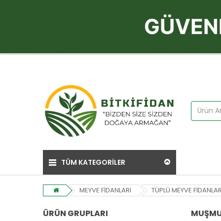
TÜM KATEGORİLER
MEYVE FİDANLARI
TÜPLÜ MEYVE FİDANLAR
ÜRÜN GRUPLARI
MUŞMUL