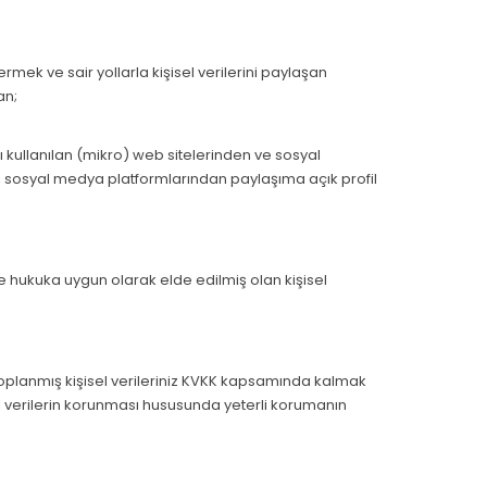
ermek ve sair yollarla kişisel verilerini paylaşan
an;
ı kullanılan (mikro) web sitelerinden ve sosyal
, sosyal medya platformlarından paylaşıma açık profil
erde hukuka uygun olarak elde edilmiş olan kişisel
toplanmış kişisel verileriniz KVKK kapsamında kalmak
el verilerin korunması hususunda yeterli korumanın