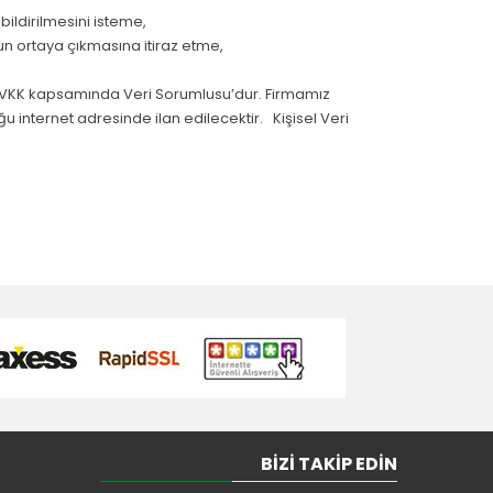
 bildirilmesini isteme,
cun ortaya çıkmasına itiraz etme,
 KVKK kapsamında Veri Sorumlusu’dur. Firmamız
 internet adresinde ilan edilecektir. Kişisel Veri
BIZI TAKIP EDIN