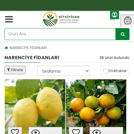
NARENCİYE FİDANLARI
NARENCİYE FİDANLARI
35 ürün bulundu
Filtrele
Stoktakiler
STOKTAN
TESLIM