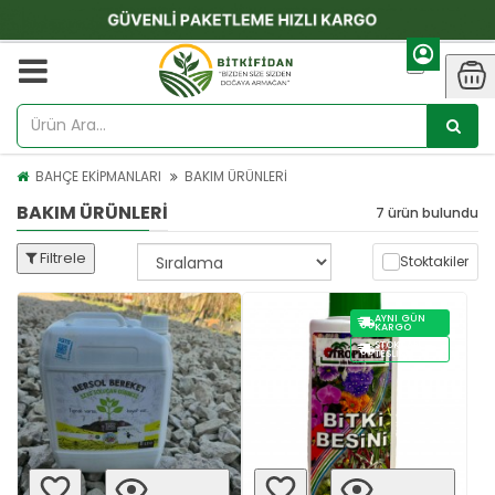
BAHÇE EKİPMANLARI
BAKIM ÜRÜNLERİ
BAKIM ÜRÜNLERİ
7 ürün bulundu
Filtrele
Stoktakiler
AYNI GÜN
KARGO
STOKTAN
TESLIM