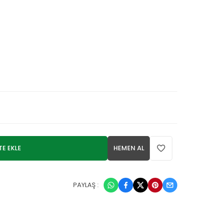
TE EKLE
HEMEN AL
PAYLAŞ :