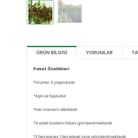
ÜRÜN BILGISI
YORUMLAR
TA
Paket Özellikleri
*Ürünler 3 yaşındadır.
*Aşılı ve tüplüdür.
*Her mevsim dikilebilir.
*4 adet badem fidanı gönderilmektedir.
*3 ferragnes 1 ferraduel cinsi gönderilmektedir.