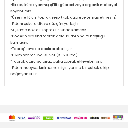
*Birkaç kürek yanmış çiftlik gübresi veya organik materyal
koyabilirsin.
*Üzerine 10 cm toprak serp (kök gübreye temas etmesin).
*Fidanı çukura dik ve düzgün yerleştir.
*Aşılama noktası toprak üstünde kalacak!
*Köklerin arasına toprak doldururken hava boşluğu
kalmasın.
*Toprağı ayakla bastırarak sıkıştır.
*Dikim sonrası bol su ver (15-20 litre).
*Toprak oturursa biraz daha toprak ekleyebilirsin.
*Fidan inceyse, kırılmaması için yanına bir çubuk dikip
bağlayabilirsin.