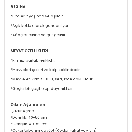
REGİNA
*Bitkiler 2 yaşında ve aşılıdır.
*Açık köklü olarak gönderiliyor.
*Ağaçlar dikine ve gür gelişir.
MEYVE ÖZELLİKLERİ
*Kırmızı parlak renklidir.
*Meyveleri çok iri ve kalp şeklindedir.
*Meyve eti kırmızı, sulu, sert, ince dokuludur.
*Geçici bir çeşit olup dayanıklıdır.
Dikim Aşamaları
Çukur Açma
*Derinlik: 40-50 cm
*Genişlik: 40-50 cm
*Çukur tabanını gevşet (Kökler rahat yayılsın).