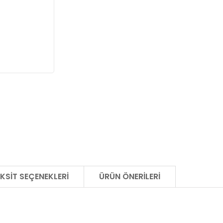
KSIT SEÇENEKLERI
ÜRÜN ÖNERILERI