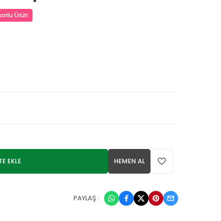
orlu Ürün
TE EKLE
HEMEN AL
PAYLAŞ :