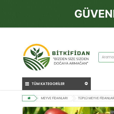
TÜM KATEGORİLER
MEYVE FİDANLARI
TÜPLÜ MEYVE FİDANLAR