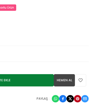
orlu Ürün
TE EKLE
HEMEN AL
PAYLAŞ :