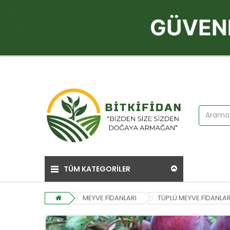
TÜM KATEGORİLER
MEYVE FİDANLARI
TÜPLÜ MEYVE FİDANLAR